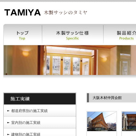
大阪木材仲買会館
都道府県別の施工実績
室内別の施工実績
建物別の施工実績